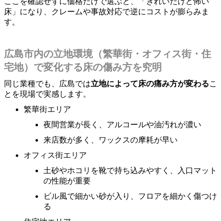
ここを確認せずに価格だけで選ぶと、「きれいだけど怖い
床」になり、クレームや事故対応で逆にコストが膨らみま
す。
広島市内の立地環境（繁華街・オフィス街・住
宅地）で変化する床の傷み方を究明
同じ業種でも、広島では
立地によって床の痛み方が変わる
こ
とを現場で実感します。
繁華街エリア
夜間営業が長く、アルコールや油汚れが濃い
来店数が多く、ワックスの摩耗が早い
オフィス街エリア
土砂やホコリを靴で持ち込みやすく、入口マット
の性能が重要
ビル風で細かい砂が入り、フロアを細かく傷つけ
る