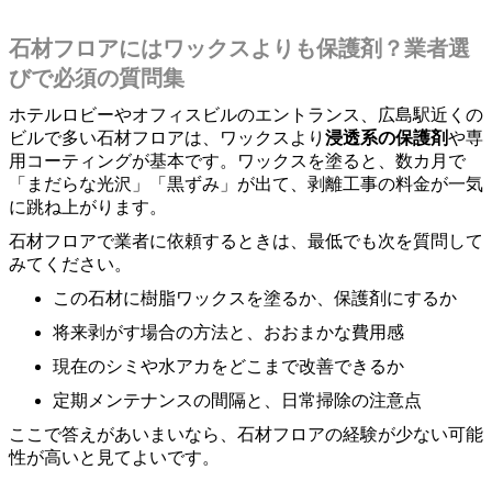
石材フロアにはワックスよりも保護剤？業者選
びで必須の質問集
ホテルロビーやオフィスビルのエントランス、広島駅近くの
ビルで多い石材フロアは、ワックスより
浸透系の保護剤
や専
用コーティングが基本です。ワックスを塗ると、数カ月で
「まだらな光沢」「黒ずみ」が出て、剥離工事の料金が一気
に跳ね上がります。
石材フロアで業者に依頼するときは、最低でも次を質問して
みてください。
この石材に樹脂ワックスを塗るか、保護剤にするか
将来剥がす場合の方法と、おおまかな費用感
現在のシミや水アカをどこまで改善できるか
定期メンテナンスの間隔と、日常掃除の注意点
ここで答えがあいまいなら、石材フロアの経験が少ない可能
性が高いと見てよいです。