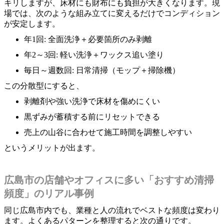
キリしますが、床材にも財布にも負担が大きくなります。現
場では、次のような組み立てに変えるだけでコンディション
が安定します。
年1回: 全面洗浄＋必要箇所のみ剥離
年2～3回: 軽い洗浄＋ワックス追い塗り
毎日～週数回: 日常清掃（モップ＋掃除機）
この分散型にすると、
剥離剤や強い洗浄で床材を傷めにくい
黒ずみが蓄積する前にリセットできる
売上の山谷に合わせて施工時間を調整しやすい
というメリットが出ます。
広島市の店舗やオフィスに多い「おすすめ清掃
頻度」のリアル事例
同じ広島市内でも、業種と人の流れでベストな頻度は変わり
ます。よくあるパターンを整理すると次の通りです。