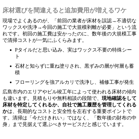
床材選びを間違えると追加費用が増えるワケ
現場でよくあるのが、「前回の業者が床材を誤認→不適切な
ワックスや洗浄→今回の施工で大規模剥離が必要」という流
れです。初回の施工費は安かったのに、数年後の大規模工事
で清掃コストが一気にふくらみます。
Pタイルだと思い込み、実はワックス不要の特殊シー
ト
石材と知らずに重ね塗りされ、黒ずみの層が何層も蓄
積
フローリングを強アルカリで洗浄し、補修工事が発生
広島市内のエリアやビル竣工年によって使われる床材の傾向
も違います。見積もりや無料相談の段階で、
現地確認をして
床材を特定してくれるか、自社で施工履歴を管理してくれる
か
は、長期的なコストと安全性を左右する重要ポイントで
す。清掃は「今だけきれい」ではなく、「数年後の財布の中
身」まで見据えて選ぶべきサービスだと感じています。