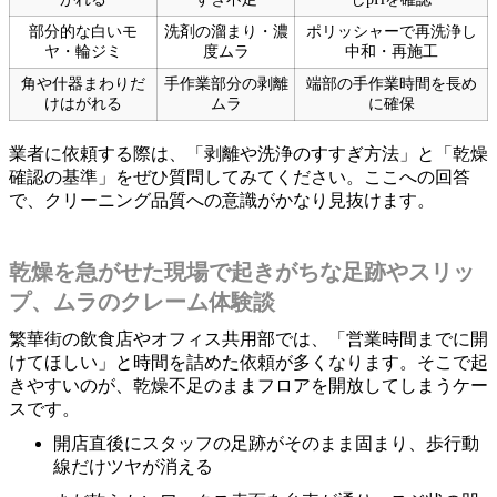
部分的な白いモ
洗剤の溜まり・濃
ポリッシャーで再洗浄し
ヤ・輪ジミ
度ムラ
中和・再施工
角や什器まわりだ
手作業部分の剥離
端部の手作業時間を長め
けはがれる
ムラ
に確保
業者に依頼する際は、「剥離や洗浄のすすぎ方法」と「乾燥
確認の基準」をぜひ質問してみてください。ここへの回答
で、クリーニング品質への意識がかなり見抜けます。
乾燥を急がせた現場で起きがちな足跡やスリッ
プ、ムラのクレーム体験談
繁華街の飲食店やオフィス共用部では、「営業時間までに開
けてほしい」と時間を詰めた依頼が多くなります。そこで起
きやすいのが、乾燥不足のままフロアを開放してしまうケー
スです。
開店直後にスタッフの足跡がそのまま固まり、歩行動
線だけツヤが消える