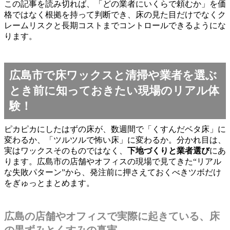
この記事を読み切れば、「どの業者にいくらで頼むか」を価
格ではなく根拠を持って判断でき、床の見た目だけでなくク
レームリスクと長期コストまでコントロールできるようにな
ります。
広島市で床ワックスと清掃や業者を選ぶ
とき前に知っておきたい現場のリアル体
験！
ピカピカにしたはずの床が、数週間で「くすんだベタ床」に
変わるか、「ツルツルで怖い床」に変わるか。分かれ目は、
実はワックスそのものではなく、
下地づくりと業者選び
にあ
ります。広島市の店舗やオフィスの現場で見てきた“リアル
な失敗パターン”から、発注前に押さえておくべきツボだけ
をぎゅっとまとめます。
広島の店舗やオフィスで実際に起きている、床
の黒ずみとくすみの真実