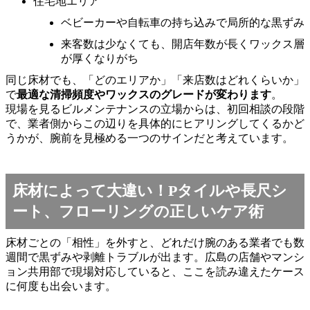
住宅地エリア
ベビーカーや自転車の持ち込みで局所的な黒ずみ
来客数は少なくても、開店年数が長くワックス層
が厚くなりがち
同じ床材でも、「どのエリアか」「来店数はどれくらいか」
で
最適な清掃頻度やワックスのグレードが変わります
。
現場を見るビルメンテナンスの立場からは、初回相談の段階
で、業者側からこの辺りを具体的にヒアリングしてくるかど
うかが、腕前を見極める一つのサインだと考えています。
床材によって大違い！Pタイルや長尺シ
ート、フローリングの正しいケア術
床材ごとの「相性」を外すと、どれだけ腕のある業者でも数
週間で黒ずみや剥離トラブルが出ます。広島の店舗やマンシ
ョン共用部で現場対応していると、ここを読み違えたケース
に何度も出会います。