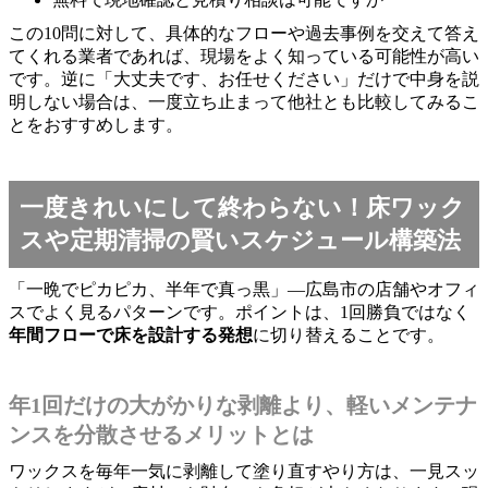
この10問に対して、具体的なフローや過去事例を交えて答え
てくれる業者であれば、現場をよく知っている可能性が高い
です。逆に「大丈夫です、お任せください」だけで中身を説
明しない場合は、一度立ち止まって他社とも比較してみるこ
とをおすすめします。
一度きれいにして終わらない！床ワック
スや定期清掃の賢いスケジュール構築法
「一晩でピカピカ、半年で真っ黒」―広島市の店舗やオフィ
スでよく見るパターンです。ポイントは、1回勝負ではなく
年間フローで床を設計する発想
に切り替えることです。
年1回だけの大がかりな剥離より、軽いメンテナ
ンスを分散させるメリットとは
ワックスを毎年一気に剥離して塗り直すやり方は、一見スッ