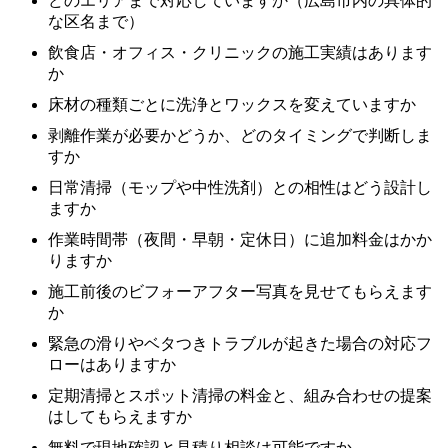
どのエリアまで対応していますか（広島市内の具体的
な区名まで）
飲食店・オフィス・クリニックの施工実績はあります
か
床材の種類ごとに洗浄とワックスを変えていますか
剥離作業が必要かどうか、どのタイミングで判断しま
すか
日常清掃（モップや中性洗剤）との相性はどう設計し
ますか
作業時間帯（夜間・早朝・定休日）に追加料金はかか
りますか
施工前後のビフォーアフター写真を見せてもらえます
か
緊急の滑りやベタつきトラブルが起きた場合の対応フ
ローはありますか
定期清掃とスポット清掃の料金と、組み合わせの提案
はしてもらえますか
無料で現地確認と見積り相談は可能ですか