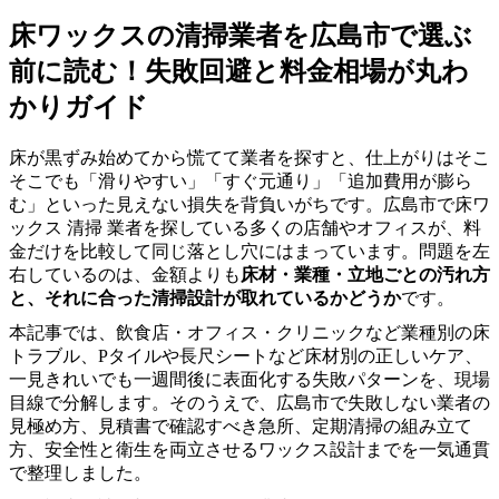
床ワックスの清掃業者を広島市で選ぶ
前に読む！失敗回避と料金相場が丸わ
かりガイド
床が黒ずみ始めてから慌てて業者を探すと、仕上がりはそこ
そこでも「滑りやすい」「すぐ元通り」「追加費用が膨ら
む」といった見えない損失を背負いがちです。広島市で床ワ
ックス 清掃 業者を探している多くの店舗やオフィスが、料
金だけを比較して同じ落とし穴にはまっています。問題を左
右しているのは、金額よりも
床材・業種・立地ごとの汚れ方
と、それに合った清掃設計が取れているかどうか
です。
本記事では、飲食店・オフィス・クリニックなど業種別の床
トラブル、Pタイルや長尺シートなど床材別の正しいケア、
一見きれいでも一週間後に表面化する失敗パターンを、現場
目線で分解します。そのうえで、広島市で失敗しない業者の
見極め方、見積書で確認すべき急所、定期清掃の組み立て
方、安全性と衛生を両立させるワックス設計までを一気通貫
で整理しました。