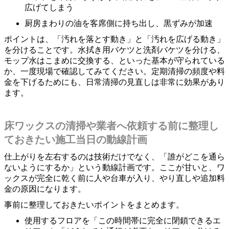
広げてしまう
厨房まわりの油を客席側に持ち出し、黒ずみが加速
ポイントは、「汚れを落とす動き」と「汚れを広げる動き」
を分けることです。水拭き用バケツと洗剤バケツを分ける、
モップ水はこまめに交換する、といった基本が守られている
か、一度現場で確認してみてください。定期清掃の頻度や料
金を下げるためにも、日常清掃の見直しは非常に効果があり
ます。
床ワックスの清掃や業者へ依頼する前に整理し
ておきたい施工当日の動線計画
仕上がりを左右するのは技術だけでなく、「誰がどこを通ら
ないようにするか」という動線計画です。ここが甘いと、ワ
ックスが完全に乾く前に人や台車が入り、やり直しや追加料
金の原因になります。
事前に整理しておきたいポイントをまとめます。
使用するフロアを「この時間帯に完全に閉鎖できるエ