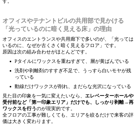
す。
オフィスやテナントビルの共用部で見かける
「光っているのに暗く見える床」の理由
オフィスのエントランスや共用廊下で多いのが、「光っては
いるのに、なぜか古くさく暗く見えるフロア」です。
原因は次の組み合わせがほとんどです。
Pタイルにワックスを重ねすぎて、層が黄ばんでいる
洗剤や剥離剤のすすぎ不足で、うっすら白いモヤが残
っている
動線だけワックスが削れ、まだらな光沢になっている
見た目の印象を一気に変えたいなら、
エレベーターホールや
受付前など「第一印象エリア」だけでも、しっかり剥離→再
ワックスを行う
のが現実的です。
全フロアの工事が難しくても、エリアを絞るだけで来客の評
価は大きく変わります。