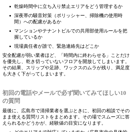
乾燥時間中に立ち入り禁止エリアをどう管理するか
深夜帯の騒音対策（ポリッシャー、掃除機の使用時
間）への配慮があるか
マンションやテナントビルでの共用部使用ルールを把
握しているか
現場責任者が誰で、緊急連絡先はどこか
安全配慮が弱い業者ほど、「時間内に終わらせる」ことだけ
を優先し、乾き切っていないフロアを開放してしまいます。
その結果、スリップや足跡、ワックスのムラが残り、満足度
も大きく下がってしまいます。
初回の電話やメールで必ず聞いてみてほしい10
の質問
最後に、広島市で清掃業者を選ぶときに、初回の相談でその
まま使える質問リストをまとめます。その場でスムーズに答
えられるかどうかが、経験値の目安になります。