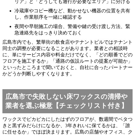
リア」と「どうしても通行が必要なエリア」に分ける
冷蔵庫やコピー機など、動かせない機器の位置を共有
し、作業順序を一緒に確認する
夜間や早朝施工の場合、警備や鍵の受け渡し方法、緊
急連絡先をはっきり決めておく
広島市内でも、繁華街の飲食店やテナントビルではテナント
同士の調整が必要になることがあります。業者との相談時
に、単にサービス内容や料金だけでなく、「どの順番でどの
フロアを施工するか」「通路の仮設ルートの提案が可能か」
といったところまで聞いておくと、自社に合ったパートナー
かどうか判断しやすくなります。
広島市で失敗しない床ワックスの清掃や
業者を選ぶ極意【チェックリスト付き】
ワックスでピカピカにしたはずのフロアが、数週間でベタつ
きと黒ずみだらけになるか、3年きれいに保てるかは、「誰
に任せるか」でほぼ決まります。広島の店舗やオフィス、ク