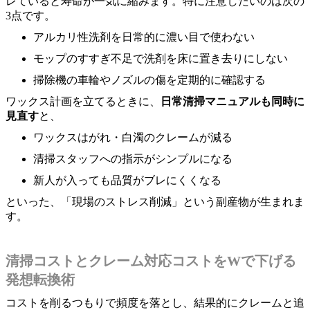
レていると寿命が一気に縮みます。特に注意したいのは次の
3点です。
アルカリ性洗剤を日常的に濃い目で使わない
モップのすすぎ不足で洗剤を床に置き去りにしない
掃除機の車輪やノズルの傷を定期的に確認する
ワックス計画を立てるときに、
日常清掃マニュアルも同時に
見直す
と、
ワックスはがれ・白濁のクレームが減る
清掃スタッフへの指示がシンプルになる
新人が入っても品質がブレにくくなる
といった、「現場のストレス削減」という副産物が生まれま
す。
清掃コストとクレーム対応コストをWで下げる
発想転換術
コストを削るつもりで頻度を落とし、結果的にクレームと追