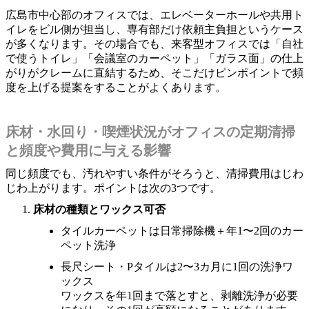
広島市中心部のオフィスでは、エレベーターホールや共用ト
イレをビル側が担当し、専有部だけ依頼主負担というケース
が多くなります。その場合でも、来客型オフィスでは「自社
で使うトイレ」「会議室のカーペット」「ガラス面」の仕上
がりがクレームに直結するため、そこだけピンポイントで頻
度を上げる提案をすることがよくあります。
床材・水回り・喫煙状況がオフィスの定期清掃
と頻度や費用に与える影響
同じ頻度でも、汚れやすい条件がそろうと、清掃費用はじわ
じわ上がります。ポイントは次の3つです。
床材の種類とワックス可否
タイルカーペットは日常掃除機＋年1〜2回のカー
ペット洗浄
長尺シート・Pタイルは2〜3カ月に1回の洗浄ワ
ックス
ワックスを年1回まで落とすと、剥離洗浄が必要