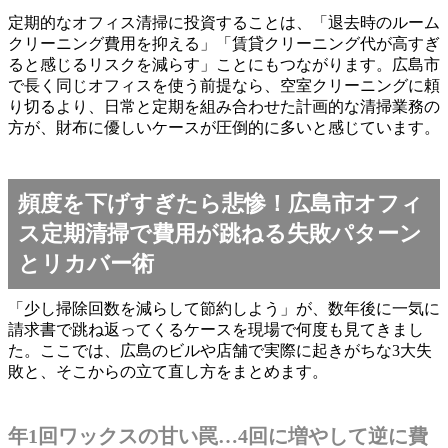
定期的なオフィス清掃に投資することは、「退去時のルーム
クリーニング費用を抑える」「賃貸クリーニング代が高すぎ
ると感じるリスクを減らす」ことにもつながります。広島市
で長く同じオフィスを使う前提なら、空室クリーニングに頼
り切るより、日常と定期を組み合わせた計画的な清掃業務の
方が、財布に優しいケースが圧倒的に多いと感じています。
頻度を下げすぎたら悲惨！広島市オフィ
ス定期清掃で費用が跳ねる失敗パターン
とリカバー術
「少し掃除回数を減らして節約しよう」が、数年後に一気に
請求書で跳ね返ってくるケースを現場で何度も見てきまし
た。ここでは、広島のビルや店舗で実際に起きがちな3大失
敗と、そこからの立て直し方をまとめます。
年1回ワックスの甘い罠…4回に増やして逆に費