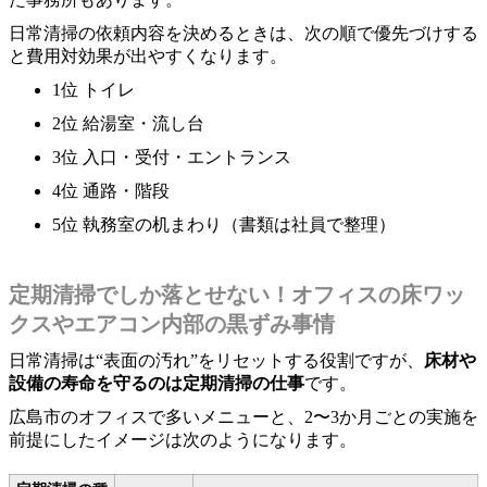
日常清掃の依頼内容を決めるときは、次の順で優先づけする
と費用対効果が出やすくなります。
1位 トイレ
2位 給湯室・流し台
3位 入口・受付・エントランス
4位 通路・階段
5位 執務室の机まわり（書類は社員で整理）
定期清掃でしか落とせない！オフィスの床ワッ
クスやエアコン内部の黒ずみ事情
日常清掃は“表面の汚れ”をリセットする役割ですが、
床材や
設備の寿命を守るのは定期清掃の仕事
です。
広島市のオフィスで多いメニューと、2〜3か月ごとの実施を
前提にしたイメージは次のようになります。