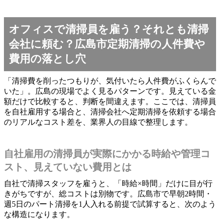
オフィスで清掃員を雇う？それとも清掃
会社に頼む？広島市定期清掃の人件費や
費用の落とし穴
「清掃費を削ったつもりが、気付いたら人件費がふくらんで
いた」。広島の現場でよく見るパターンです。見えている金
額だけで比較すると、判断を間違えます。ここでは、清掃員
を自社雇用する場合と、清掃会社へ定期清掃を依頼する場合
のリアルなコスト差を、業界人の目線で整理します。
自社雇用の清掃員が実際にかかる時給や管理コ
スト、見えていない費用とは
自社で清掃スタッフを雇うと、「時給×時間」だけに目が行
きがちですが、総コストは別物です。広島市で早朝2時間・
週5日のパート清掃を1人入れる前提で試算すると、次のよう
な構造になります。