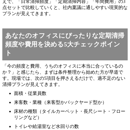
えで、「日常清掃頻度」「定期清掃内容」「年間費用」の3
点セットで比較していくと、社内稟議に通しやすい現実的な
プランが見えてきます。
あなたのオフィスにぴったりな定期清掃
頻度や費用を決める5大チェックポイン
ト
「今の頻度と費用、うちのオフィスに本当に合っているの
か？」と感じたら、まずは条件整理から始めた方が早道で
す。現場では、次の5項目を押さえるだけで、過不足のない
清掃プランが見えてきます。
面積・従業員数
来客数・業種（来客型かバックヤード型か）
床材の種類（タイルカーペット・長尺シート・フロー
リングなど）
トイレや給湯室など水回りの数