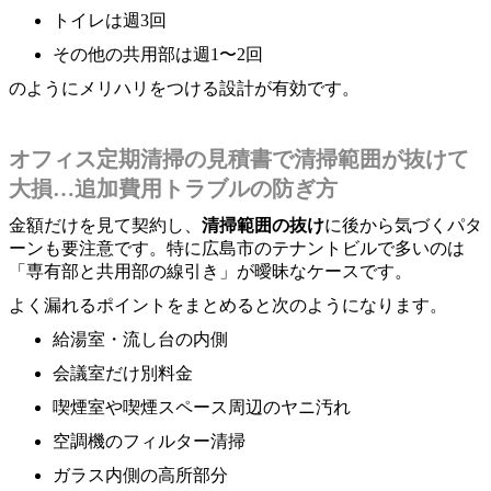
トイレは週3回
その他の共用部は週1〜2回
のようにメリハリをつける設計が有効です。
オフィス定期清掃の見積書で清掃範囲が抜けて
大損…追加費用トラブルの防ぎ方
金額だけを見て契約し、
清掃範囲の抜け
に後から気づくパタ
ーンも要注意です。特に広島市のテナントビルで多いのは
「専有部と共用部の線引き」が曖昧なケースです。
よく漏れるポイントをまとめると次のようになります。
給湯室・流し台の内側
会議室だけ別料金
喫煙室や喫煙スペース周辺のヤニ汚れ
空調機のフィルター清掃
ガラス内側の高所部分