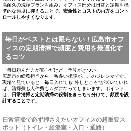
高耐久の洗浄プランを組み、オフィス部分は日常と定期を標
準的な頻度に抑えることで、
安全性とコストの両方をコント
ロールしやすくなります
。
毎日がベストとは限らない！広島市オフ
ィスの定期清掃で頻度と費用を最適化す
るコツ
「毎日頼んだ方が安心だけど、予算がきつい」
広島市の総務担当から一番多い相談が、このジレンマです。
現場で見ていると、毎日入れても“外しどころ”がズレていれ
ば、清掃費も人件費もムダになってしまいます。ポイント
は、
日常清掃と定期清掃の役割をきっちり分けて、頻度を設
計すること
です。
日常清掃で必ず押さえたいオフィスの超重要ス
ポット（トイレ・給湯室・入口・通路）