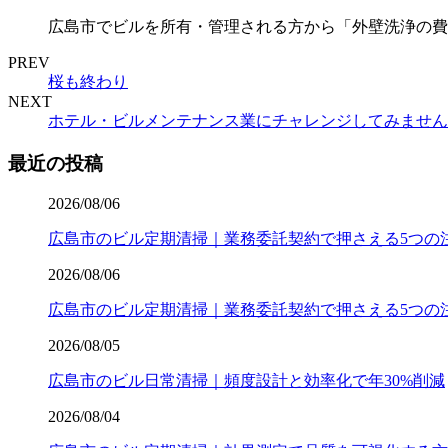
広島市でビルを所有・管理される方から「外壁洗浄の費
PREV
桜も終わり
NEXT
ホテル・ビルメンテナンス業にチャレンジしてみません
最近の投稿
2026/08/06
広島市のビル定期清掃｜業務委託契約で押さえる5つの
2026/08/06
広島市のビル定期清掃｜業務委託契約で押さえる5つの
2026/08/05
広島市のビル日常清掃｜頻度設計と効率化で年30%削減
2026/08/04