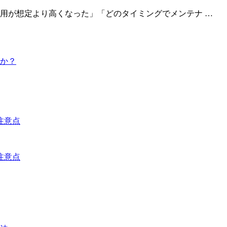
用が想定より高くなった」「どのタイミングでメンテナ …
か？
注意点
注意点