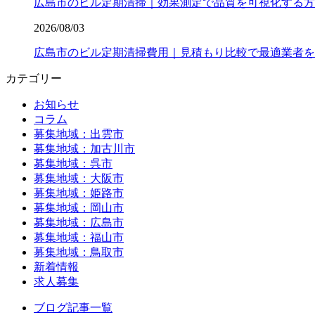
広島市のビル定期清掃｜効果測定で品質を可視化する方
2026/08/03
広島市のビル定期清掃費用｜見積もり比較で最適業者を
カテゴリー
お知らせ
コラム
募集地域：出雲市
募集地域：加古川市
募集地域：呉市
募集地域：大阪市
募集地域：姫路市
募集地域：岡山市
募集地域：広島市
募集地域：福山市
募集地域：鳥取市
新着情報
求人募集
ブログ記事一覧