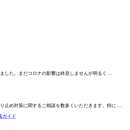
しました。まだコロナの影響は終息しませんが明るく …
り止め対策に関するご相談を数多くいただきます。特に …