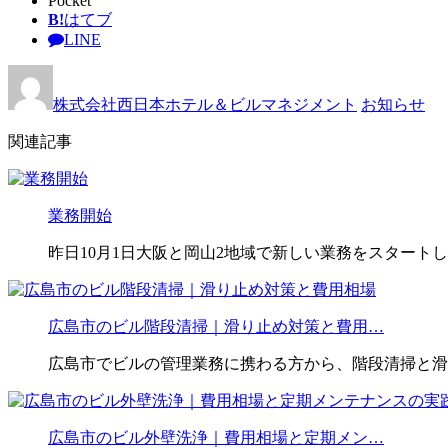
Pocket
B!
はてブ
LINE
株式会社西日本ホテル＆ビルマネジメント
お知らせ
関連記事
業務開始
昨日10月1日大阪と岡山2地域で新しい業務をスタート
広島市のビル階段清掃｜滑り止め対策と費用…
広島市でビルの管理業務に携わる方から、階段清掃と滑
広島市のビル外壁洗浄｜費用相場と定期メン…