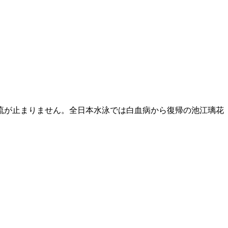
流が止まりません。全日本水泳では白血病から復帰の池江璃花