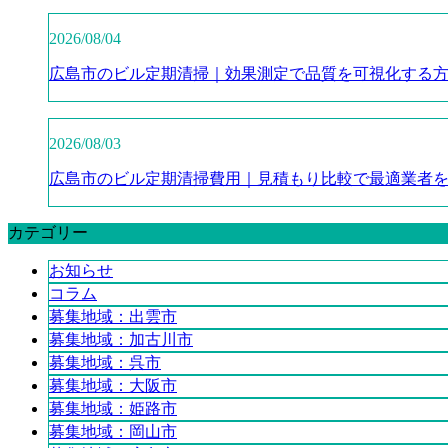
2026/08/04
広島市のビル定期清掃｜効果測定で品質を可視化する
2026/08/03
広島市のビル定期清掃費用｜見積もり比較で最適業者を
カテゴリー
お知らせ
コラム
募集地域：出雲市
募集地域：加古川市
募集地域：呉市
募集地域：大阪市
募集地域：姫路市
募集地域：岡山市