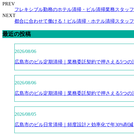
PREV
フレキシブル勤務のホテル清掃・ビル清掃業務スタッフ
NEXT
都合に合わせて働ける！ビル清掃・ホテル清掃スタッフ
最近の投稿
2026/08/06
広島市のビル定期清掃｜業務委託契約で押さえる5つの
2026/08/06
広島市のビル定期清掃｜業務委託契約で押さえる5つの
2026/08/05
広島市のビル日常清掃｜頻度設計と効率化で年30%削減