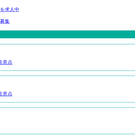
を求人中
募集
注意点
注意点