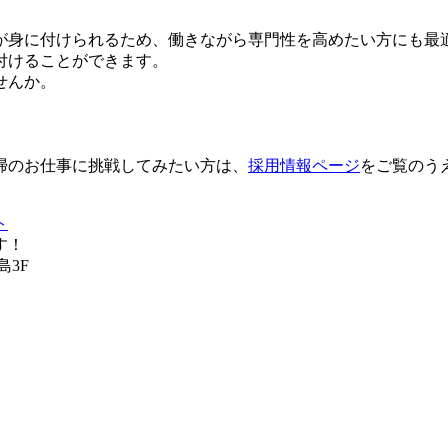
が身に付けられるため、働きながら専門性を高めたい方にも最
付けることができます。
せんか。
掃のお仕事に挑戦してみたい方は、
採用情報ページ
をご覧のう
ト
す！
島3F