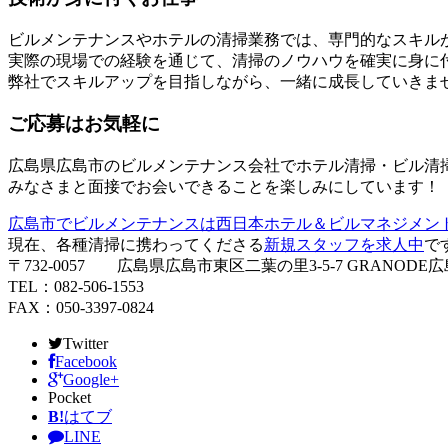
ビルメンテナンスやホテルの清掃業務では、専門的なスキル
実際の現場での経験を通じて、清掃のノウハウを確実に身に
弊社でスキルアップを目指しながら、一緒に成長していきま
ご応募はお気軽に
広島県広島市のビルメンテナンス会社でホテル清掃・ビル清
みなさまと面接でお会いできることを楽しみにしています！
広島市でビルメンテナンスは西日本ホテル＆ビルマネジメン
現在、各種清掃に携わってくださる
新規スタッフを求人中
で
〒732-0057 広島県広島市東区二葉の里3-5-7 GRANODE広
TEL：082-506-1553
FAX：050-3397-0824
Twitter
Facebook
Google+
Pocket
B!
はてブ
LINE