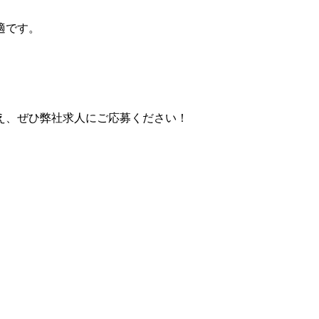
適です。
え、ぜひ弊社求人にご応募ください！