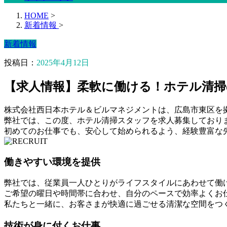
HOME
>
新着情報
>
新着情報
投稿日：
2025年4月12日
【求人情報】柔軟に働ける！ホテル清掃
株式会社西日本ホテル＆ビルマネジメントは、広島市東区を
弊社では、この度、ホテル清掃スタッフを求人募集しており
初めてのお仕事でも、安心して始められるよう、経験豊富な
働きやすい環境を提供
弊社では、従業員一人ひとりがライフスタイルにあわせて働
ご希望の曜日や時間帯に合わせ、自分のペースで効率よくお
私たちと一緒に、お客さまが快適に過ごせる清潔な空間をつ
技術が身に付くお仕事