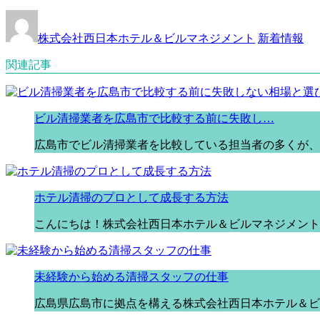
株式会社西日本ホテル＆ビルマネジメント
新着情報
関連記事
ビル清掃業者を広島市で比較する前に失敗し…
広島市でビル清掃業者を比較している担当者の多くが、
ホテル清掃のプロとして成長する方法
こんにちは！株式会社西日本ホテル＆ビルマネジメント
未経験から始める清掃スタッフの仕事
広島県広島市に拠点を構える株式会社西日本ホテル＆ビ