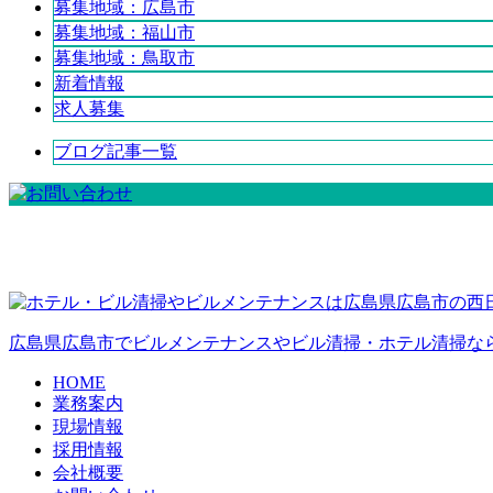
募集地域：広島市
募集地域：福山市
募集地域：鳥取市
新着情報
求人募集
ブログ記事一覧
広島県広島市でビルメンテナンスやビル清掃・ホテル清掃な
HOME
業務案内
現場情報
採用情報
会社概要