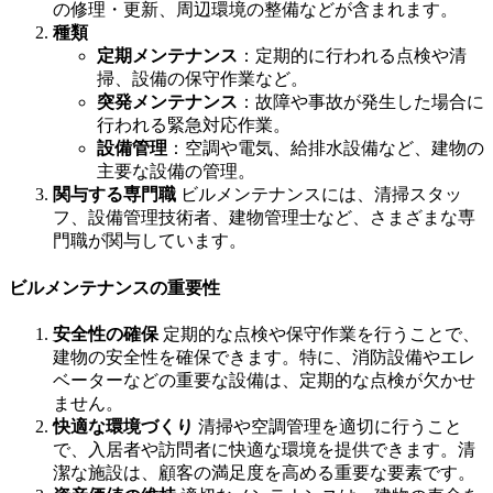
の修理・更新、周辺環境の整備などが含まれます。
種類
定期メンテナンス
：定期的に行われる点検や清
掃、設備の保守作業など。
突発メンテナンス
：故障や事故が発生した場合に
行われる緊急対応作業。
設備管理
：空調や電気、給排水設備など、建物の
主要な設備の管理。
関与する専門職
ビルメンテナンスには、清掃スタッ
フ、設備管理技術者、建物管理士など、さまざまな専
門職が関与しています。
ビルメンテナンスの重要性
安全性の確保
定期的な点検や保守作業を行うことで、
建物の安全性を確保できます。特に、消防設備やエレ
ベーターなどの重要な設備は、定期的な点検が欠かせ
ません。
快適な環境づくり
清掃や空調管理を適切に行うこと
で、入居者や訪問者に快適な環境を提供できます。清
潔な施設は、顧客の満足度を高める重要な要素です。