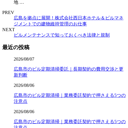
地 …
PREV
広島を拠点に展開！株式会社西日本ホテル＆ビルマネ
ジメントでの建物維持管理のお仕事
NEXT
ビルメンテナンスで知っておくべき法律と規制
最近の投稿
2026/08/07
広島市のビル定期清掃委託｜長期契約の費用交渉と更
新判断
2026/08/06
広島市のビル定期清掃｜業務委託契約で押さえる5つの
注意点
2026/08/06
広島市のビル定期清掃｜業務委託契約で押さえる5つの
注意点