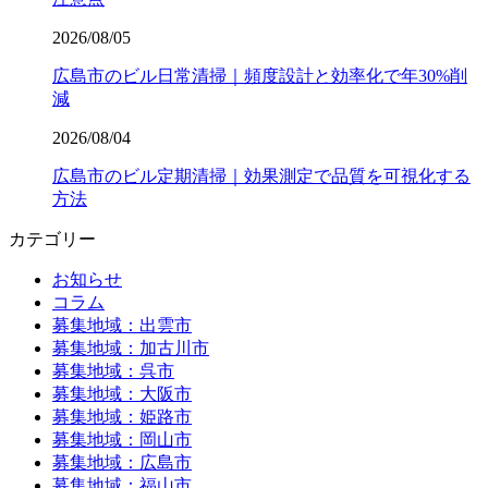
2026/08/05
広島市のビル日常清掃｜頻度設計と効率化で年30%削
減
2026/08/04
広島市のビル定期清掃｜効果測定で品質を可視化する
方法
カテゴリー
お知らせ
コラム
募集地域：出雲市
募集地域：加古川市
募集地域：呉市
募集地域：大阪市
募集地域：姫路市
募集地域：岡山市
募集地域：広島市
募集地域：福山市