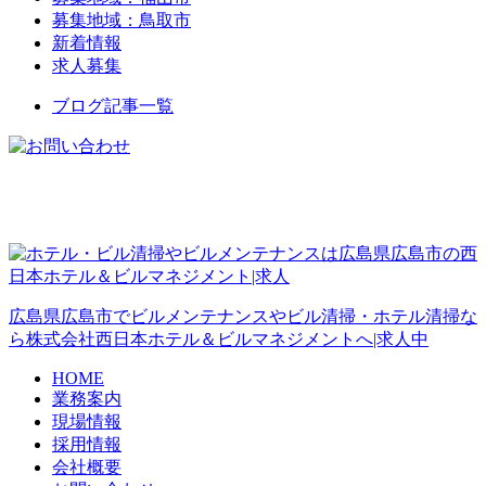
募集地域：鳥取市
新着情報
求人募集
ブログ記事一覧
広島県広島市でビルメンテナンスやビル清掃・ホテル清掃な
ら株式会社西日本ホテル＆ビルマネジメントへ|求人中
HOME
業務案内
現場情報
採用情報
会社概要