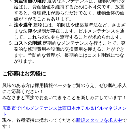
資産価値の維持
適切なメンテナンスは、建物の寿命を
延ばし、資産価値を維持するために不可欠です。放置
すると、修理費用が膨らむだけでなく、建物全体の価
値が下がることもあります。
法令遵守
建物には、消防法や建築基準法など、さまざ
まな法律や規制が存在します。ビルメンテナンスを通
じて、これらの法令を遵守することが求められます。
コストの削減
定期的なメンテナンスを行うことで、突
発的な修理費用や設備の交換費用を抑えることができ
ます。予防的な管理が、長期的にはコスト削減につな
がります。
ご応募はお気軽に
興味のある方は採用情報ページをご覧のうえ、ぜひ弊社求人
にご応募ください！
みなさまと面接でお会いできることを楽しみにしています！
広島市でビルメンテナンスは西日本ホテル＆ビルマネジメン
ト
現在、各種清掃に携わってくださる
新規スタッフを求人中
で
す！