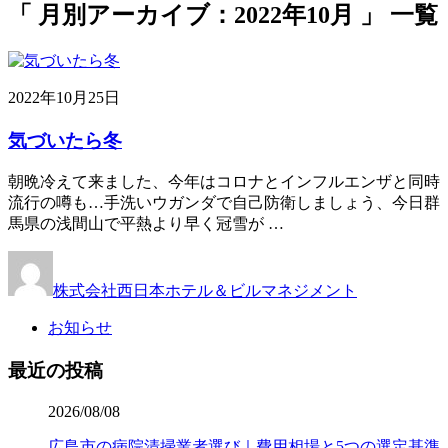
「 月別アーカイブ：2022年10月 」 一覧
2022年10月25日
気づいたら冬
朝晩冷えて来ました、今年はコロナとインフルエンザと同時
流行の噂も…手洗いウガンダで自己防衛しましょう、今日群
馬県の浅間山で平熱より早く冠雪が …
株式会社西日本ホテル＆ビルマネジメント
お知らせ
最近の投稿
2026/08/08
広島市の病院清掃業者選び｜費用相場と5つの選定基準