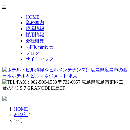
HOME
業務案内
現場情報
採用情報
会社概要
お問い合わせ
ブログ
サイトマップ
HOME
>
2022年
>
10月