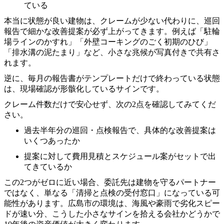
ている
本当に状態が良い建物は、クレームが少ない代わりに、巡回
報告で細かな改善提案が必ず上がってきます。例えば「駐輪
場ラインのかすれ」「外壁コーキングのごく初期のひび」
「排水溝の泥たまり」など、小さな兆候が写真付きで共有さ
れます。
逆に、毎月の報告書がテンプレートだけで終わっている状態
は、現場確認が形骸化しているサインです。
クレーム件数だけで安心せず、次の2点を確認してみてくだ
さい。
過去半年分の巡回・点検報告で、具体的な改善提案は
いくつあったか
提案に対して費用見積とスケジュール案がセットで出
てきているか
この2つがゼロに近い場合、委託先は建物を守るパートナー
ではなく、単なる「清掃と点検の受付窓口」になっている可
能性があります。広島市の環境は、海風や豪雨で劣化スピー
ドが速い分、こうした小さなサインを拾える会社かどうかで