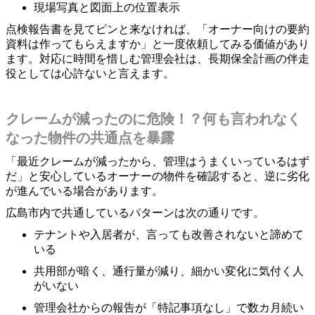
現場写真と図面上の位置表示
点検報告書を見てピンと来なければ、「オーナー向けの要約
資料は作ってもらえますか」と一度依頼してみる価値があり
ます。対応に時間を惜しむ管理会社は、長期保全計画の伴走
役としては心許ないと言えます。
クレームが減ったのに危険！？何も言われなく
なった物件の共通点を暴露
「最近クレームが減ったから、管理はうまくいっているはず
だ」と安心しているオーナーの物件を確認すると、逆に劣化
が進んでいる場合があります。
広島市内で共通しているパターンは次の通りです。
テナントや入居者が、言っても改善されないと諦めて
いる
共用部が暗く、通行量が減り、細かい変化に気付く人
がいない
管理会社からの報告が「特記事項なし」で数カ月続い