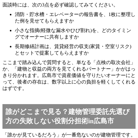
面談時には、次の3点を必ず確認してみてください。
消防・貯水槽・エレベーターの報告書を、1枚に整理し
た例を見せてもらえますか
小さな指摘(軽微な漏水やひび割れ)を、どのタイミン
グでオーナーに共有しますか
長期修繕計画は、賃貸経営の収支(家賃・空室リスク)
とセットで提案してもらえますか
ここまで踏み込んで質問すると、単なる「点検の取次会社」
か、「建物と収益の両方を見てくれるパートナー」かがはっ
きり分かれます。広島市で資産価値を守りたいオーナーにと
って、後者の存在は、数字以上に心の負担を軽くしてくれる
はずです。
誰がどこまで見る？建物管理委託先選び
方の失敗しない役割分担術in広島市
「誰かが見ているだろう」が一番危ないのが建物管理です。