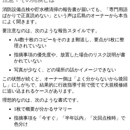
消防設備点検や貯水槽清掃の報告書が届いても、「専門用語
ばかりで正直読めない」という声は広島のオーナーから本当
によく聞きます。
要注意なのは、次のような報告スタイルです。
A4数十枚のコピーをそのまま郵送し、要点が1枚に整
理されていない
指摘事項の優先度や、放置した場合のリスク説明が書
かれていない
写真が少なく、どの場所の話かイメージできない
この状態が続くと、オーナー側は「よく分からないから後回
し」にしがちで、結果的に行政指導寸前で慌てて大規模修繕
に追い込まれるケースがあります。
理想的なのは、次のような書式です。
1枚で概要が分かるサマリー
指摘事項を「今すぐ」「半年以内」「次回点検時」で
色分け