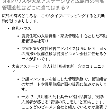
良和ハウスや大京アステージなど広島市の有名
管理会社はどこに当てはまる？
広島の有名どころを、この3タイプにマッピングすると判断
軸がはっきりします。
良和ハウス
賃貸住宅の入居募集・家賃管理を中心とした不動
産管理会社寄り
空室対策や賃貸経営アドバイスは強い反面、日々
の清掃や設備点検は提携ビルメン会社に任せるケ
ースが多いです。
大京アステージ・合人社計画研究所・穴吹コミュニテ
ィ
分譲マンションを軸にした管理業務で、管理組合
のサポートや長期修繕計画の提案に強みがありま
す。
一方で、共用部の汚れ具合や巡回品質は、実際に
入居者が感じる“管理の良し悪し”と直結します。
ここをどのビルメン会社と組んでいるかが重要で