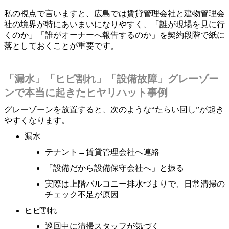
私の視点で言いますと、広島では賃貸管理会社と建物管理会
社の境界が特にあいまいになりやすく、「誰が現場を見に行
くのか」「誰がオーナーへ報告するのか」を契約段階で紙に
落としておくことが重要です。
「漏水」「ヒビ割れ」「設備故障」グレーゾー
ンで本当に起きたヒヤリハット事例
グレーゾーンを放置すると、次のような“たらい回し”が起き
やすくなります。
漏水
テナント→賃貸管理会社へ連絡
「設備だから設備保守会社へ」と振る
実際は上階バルコニー排水づまりで、日常清掃の
チェック不足が原因
ヒビ割れ
巡回中に清掃スタッフが気づく