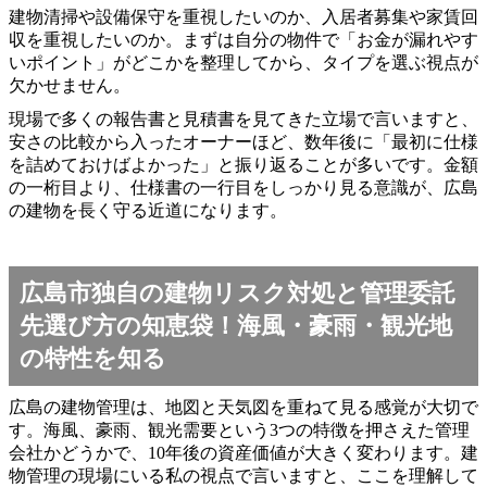
建物清掃や設備保守を重視したいのか、入居者募集や家賃回
収を重視したいのか。まずは自分の物件で「お金が漏れやす
いポイント」がどこかを整理してから、タイプを選ぶ視点が
欠かせません。
現場で多くの報告書と見積書を見てきた立場で言いますと、
安さの比較から入ったオーナーほど、数年後に「最初に仕様
を詰めておけばよかった」と振り返ることが多いです。金額
の一桁目より、仕様書の一行目をしっかり見る意識が、広島
の建物を長く守る近道になります。
広島市独自の建物リスク対処と管理委託
先選び方の知恵袋！海風・豪雨・観光地
の特性を知る
広島の建物管理は、地図と天気図を重ねて見る感覚が大切で
す。海風、豪雨、観光需要という3つの特徴を押さえた管理
会社かどうかで、10年後の資産価値が大きく変わります。建
物管理の現場にいる私の視点で言いますと、ここを理解して