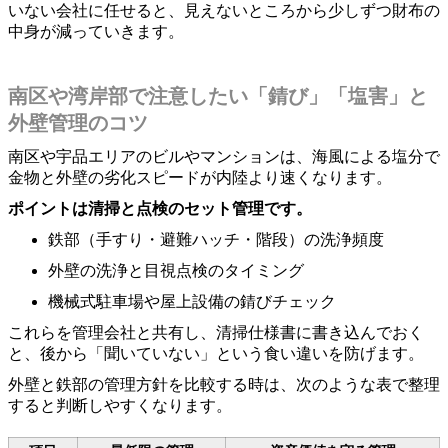
いない会社に任せると、見えないところから少しずつ財布の
中身が減っていきます。
南区や湾岸部で注意したい「錆び」「塩害」と
外壁管理のコツ
南区や宇品エリアのビルやマンションは、海風による塩分で
金物と外壁の劣化スピードが内陸より速くなります。
ポイントは清掃と点検のセット管理です。
鉄部（手すり・避難ハッチ・階段）の洗浄頻度
外壁の洗浄と目視点検のタイミング
機械式駐車場や屋上設備の錆びチェック
これらを管理会社と共有し、清掃仕様書に書き込んでおく
と、後から「聞いていない」という食い違いを防げます。
外壁と鉄部の管理方針を比較する時は、次のような表で整理
すると判断しやすくなります。