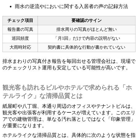
雨水の逆流やにおいに関する入居者の声の記録方法
チェック項目
要確認のサイン
報告書の写真
排水周りの写真がほとんど無い
巡回頻度
「月1回」だけで内容の説明がない
大雨時対応
契約書に具体的な行動が書かれていない
排水まわりの写真付き報告を毎回出せる管理会社は、現場で
のチェックリスト運用も安定している可能性が高いです。
観光客も訪れるビルやホテルで求められる「ホ
テルライク」な清掃品質とは
紙屋町や八丁堀、本通り周辺のオフィスやテナントビルは、
観光客や出張客が利用するケースが増えています。このエリ
アでの建物管理は、単なる汚れ落としではなく「印象管理」
が重要になります。
ホテルライクな清掃品質とは、具体的に次のような状態を指