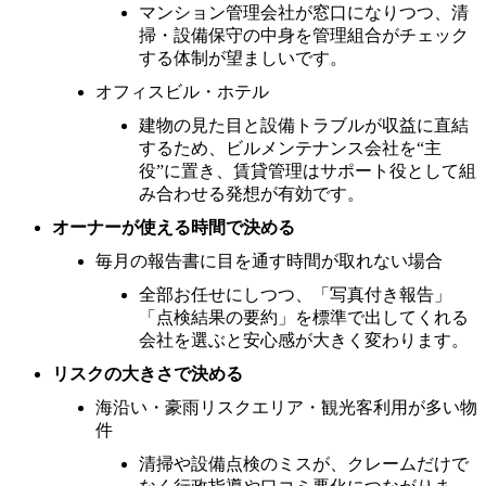
マンション管理会社が窓口になりつつ、清
掃・設備保守の中身を管理組合がチェック
する体制が望ましいです。
オフィスビル・ホテル
建物の見た目と設備トラブルが収益に直結
するため、ビルメンテナンス会社を“主
役”に置き、賃貸管理はサポート役として組
み合わせる発想が有効です。
オーナーが使える時間で決める
毎月の報告書に目を通す時間が取れない場合
全部お任せにしつつ、「写真付き報告」
「点検結果の要約」を標準で出してくれる
会社を選ぶと安心感が大きく変わります。
リスクの大きさで決める
海沿い・豪雨リスクエリア・観光客利用が多い物
件
清掃や設備点検のミスが、クレームだけで