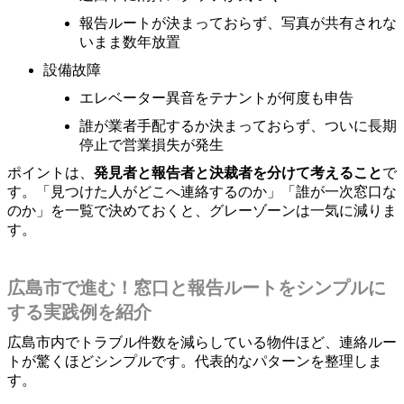
報告ルートが決まっておらず、写真が共有されな
いまま数年放置
設備故障
エレベーター異音をテナントが何度も申告
誰が業者手配するか決まっておらず、ついに長期
停止で営業損失が発生
ポイントは、
発見者と報告者と決裁者を分けて考えること
で
す。「見つけた人がどこへ連絡するのか」「誰が一次窓口な
のか」を一覧で決めておくと、グレーゾーンは一気に減りま
す。
広島市で進む！窓口と報告ルートをシンプルに
する実践例を紹介
広島市内でトラブル件数を減らしている物件ほど、連絡ルー
トが驚くほどシンプルです。代表的なパターンを整理しま
す。