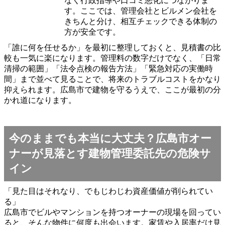
なく行政指導や口コミ悪化につながりま
す。ここでは、管理会社とビルメン会社を
きちんと分け、相互チェックできる体制の
方が安全です。
「誰に何を任せるか」を最初に整理しておくと、見積書の比
較も一気に楽になります。管理料の数字だけでなく、「日常
清掃の範囲」「法令点検の報告方法」「緊急対応の実働時
間」まで並べて見ることで、将来のトラブルコストをかなり
抑えられます。広島市で建物を守るうえで、ここが最初の分
かれ道になります。
今のままでも本当に大丈夫？広島市オー
ナーが見落とす建物管理委託先の危険サ
イン
「見た目はそれなり、でもじわじわ資産価値が削られてい
る」
広島市でビルやマンションを持つオーナーの現場を回ってい
ると、そんな物件に何度も出会います。家賃や入居率だけ見