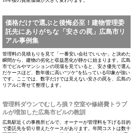
10年後の資産価値が大きく変わります。
価格だけで選ぶと後悔必至！建物管理委
託先にありがちな「安さの罠」広島市リ
アル事例集
管理料の見積もりを見て「一番安い会社でいいか」と決めた
瞬間から、建物の劣化と収益悪化が静かに始まります。広島
市でビルやマンションの現場を見ていると、安さ優先で選ん
だケースほど、数年後に高い“ツケ”を払っている印象が強い
です。ここでは、数字だけでは見えない安さの罠を、広島の
リアルに寄せて整理します。
管理料ダウンでむしろ損？空室や修繕費トラブ
ルが増加した広島市ビルの教訓
広島駅近くの事務所ビルで、オーナーが管理料を下げる目的
で委託先を切り替えたケースがあります。年間コストは数十