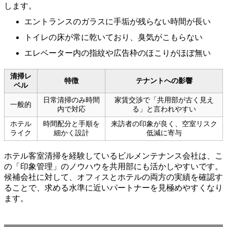
します。
エントランスのガラスに手垢が残らない時間が長い
トイレの床が常に乾いており、臭気がこもらない
エレベーター内の指紋や広告枠のほこりがほぼ無い
清掃レ
特徴
テナントへの影響
ベル
日常清掃のみ時間
家賃交渉で「共用部が古く見え
一般的
内で対応
る」と言われやすい
ホテル
時間配分と手順を
来訪者の印象が良く、空室リスク
ライク
細かく設計
低減に寄与
ホテル客室清掃を経験しているビルメンテナンス会社は、こ
の「印象管理」のノウハウを共用部にも活かしやすいです。
候補会社に対して、オフィスとホテルの両方の実績を確認す
ることで、求める水準に近いパートナーを見極めやすくなり
ます。