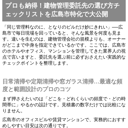
プロも納得！建物管理委託先の選び方チ
ェックリストを広島市特化で大公開
「同じ管理料なのに、となりのビルだけ妙にきれい」──広
島市で毎日現場を回っていると、そんな風景を何度も見ま
す。違いを生むのは、建物管理会社の規模よりも、オーナー
がどこまで中身を指定できているかです。ここでは、広島市
のホテルやオフィス、マンションを管理してきた業界人の視
点で言いますと、委託先を選ぶ前に必ずおさえたい実践的な
チェックポイントを整理します。
日常清掃や定期清掃や窓ガラス清掃…最適な頻
度と範囲設計のプロのコツ
まず押さえたいのは「どこを・どれくらいの頻度で・どの時
間帯に」やるかの設計です。見積書の数字だけでは比較にな
りません。
広島市のオフィスビルや賃貸マンションで、実務的におすす
めしやすい目安は次の通りです。