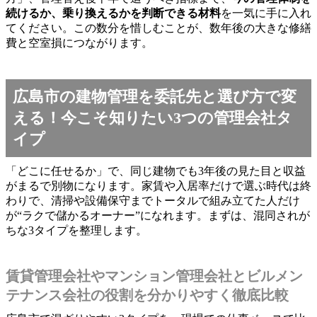
続けるか、乗り換えるかを判断できる材料
を一気に手に入れ
てください。この数分を惜しむことが、数年後の大きな修繕
費と空室損につながります。
広島市の建物管理を委託先と選び方で変
える！今こそ知りたい3つの管理会社タ
イプ
「どこに任せるか」で、同じ建物でも3年後の見た目と収益
がまるで別物になります。家賃や入居率だけで選ぶ時代は終
わりで、清掃や設備保守までトータルで組み立てた人だけ
が“ラクで儲かるオーナー”になれます。まずは、混同されが
ちな3タイプを整理します。
賃貸管理会社やマンション管理会社とビルメン
テナンス会社の役割を分かりやすく徹底比較