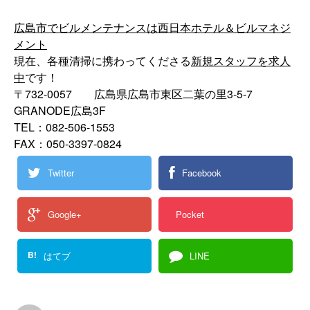
広島市でビルメンテナンスは西日本ホテル＆ビルマネジ
メント
現在、各種清掃に携わってくださる
新規スタッフを求人
中
です！
〒732-0057 広島県広島市東区二葉の里3-5-7
GRANODE広島3F
TEL：082-506-1553
FAX：050-3397-0824
Twitter
Facebook
Google+
Pocket
B!
はてブ
LINE