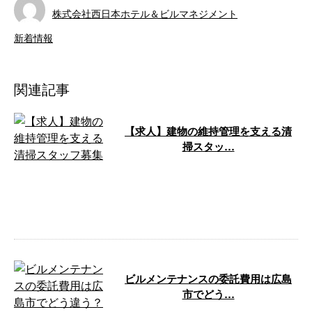
株式会社西日本ホテル＆ビルマネジメント
新着情報
関連記事
【求人】建物の維持管理を支える清
掃スタッ…
株式会社西日本ホテル＆ビルマネ
ジメントは、広島県広島市を拠点
に、中国地方や兵庫県でホテルや
ビルの清掃 …
ビルメンテナンスの委託費用は広島
市でどう…