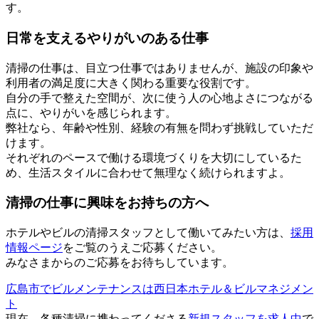
す。
日常を支えるやりがいのある仕事
清掃の仕事は、目立つ仕事ではありませんが、施設の印象や
利用者の満足度に大きく関わる重要な役割です。
自分の手で整えた空間が、次に使う人の心地よさにつながる
点に、やりがいを感じられます。
弊社なら、年齢や性別、経験の有無を問わず挑戦していただ
けます。
それぞれのペースで働ける環境づくりを大切にしているた
め、生活スタイルに合わせて無理なく続けられますよ。
清掃の仕事に興味をお持ちの方へ
ホテルやビルの清掃スタッフとして働いてみたい方は、
採用
情報ページ
をご覧のうえご応募ください。
みなさまからのご応募をお待ちしています。
広島市でビルメンテナンスは西日本ホテル＆ビルマネジメン
ト
現在、各種清掃に携わってくださる
新規スタッフを求人中
で