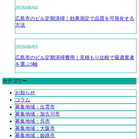
2026/08/04
広島市のビル定期清掃｜効果測定で品質を可視化する
方法
2026/08/03
広島市のビル定期清掃費用｜見積もり比較で最適業者
を選ぶ5軸
カテゴリー
お知らせ
コラム
募集地域：出雲市
募集地域：加古川市
募集地域：呉市
募集地域：大阪市
募集地域：姫路市