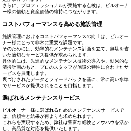
さらに、プロフェッショナルが実施する点検は、ビルオーナ
ー様の信頼と資産価値の維持につながります。
コストパフォーマンスを高める施設管理
施設管理におけるコストパフォーマンスの向上は、ビルオー
ナー様にとって非常に重要な課題です。
そのためには、効率的なメンテナンス計画を立て、無駄を省
いた適切なサービス提供が求められます。
具体的には、先進的なメンテナンス技術の導入や、効果的な
清掃計画のもと、プロのスタッフが施設の特性に合わせたサ
ービスを展開します。
裏づけされたデータとフィードバックを基に、常に高い水準
でサービスが提供されることを目指します。
選ばれるメンテナンスサービス
ビルオーナー様に選ばれるためのメンテナンスサービスで
は、信頼性と結果が何よりも求められます。
これらを実現するため、弊社は豊富な経験とノウハウを活か
し、高品質な対応を提供いたします。