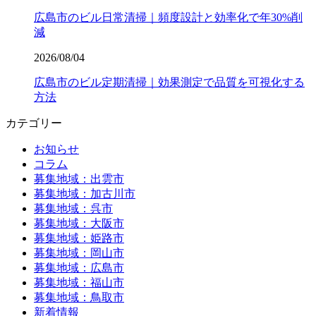
広島市のビル日常清掃｜頻度設計と効率化で年30%削
減
2026/08/04
広島市のビル定期清掃｜効果測定で品質を可視化する
方法
カテゴリー
お知らせ
コラム
募集地域：出雲市
募集地域：加古川市
募集地域：呉市
募集地域：大阪市
募集地域：姫路市
募集地域：岡山市
募集地域：広島市
募集地域：福山市
募集地域：鳥取市
新着情報