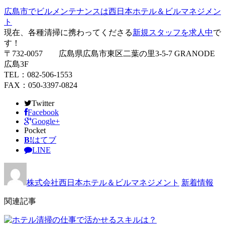
広島市でビルメンテナンスは西日本ホテル＆ビルマネジメン
ト
現在、各種清掃に携わってくださる
新規スタッフを求人中
で
す！
〒732-0057 広島県広島市東区二葉の里3-5-7 GRANODE
広島3F
TEL：082-506-1553
FAX：050-3397-0824
Twitter
Facebook
Google+
Pocket
B!
はてブ
LINE
株式会社西日本ホテル＆ビルマネジメント
新着情報
関連記事