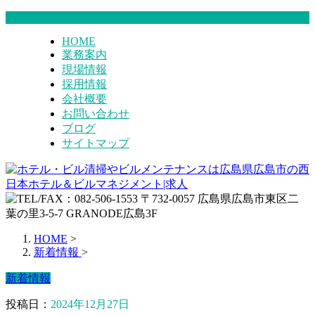
HOME
業務案内
現場情報
採用情報
会社概要
お問い合わせ
ブログ
サイトマップ
HOME
>
新着情報
>
新着情報
投稿日：
2024年12月27日