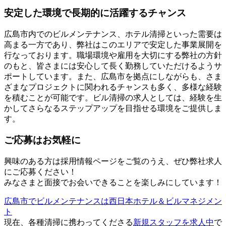
安定した環境で長期的に活躍するチャンス
広島市内でのビルメンテナンス、ホテル清掃といった需要は
高まる一方であり、弊社はこのエリアで安定した事業展開を
行なっております。職場環境や雇用を大切にする弊社の方針
のもと、皆さまには安心して長く勤務していただけるようサ
ポートしています。また、広島市を拠点にしながらも、さま
ざまなプロジェクトに関われるチャンスも多く、多様な経験
を積むことが可能です。ビル清掃の求人としては、経験を生
かしてさらなるステップアップを目指せる環境をご提供しま
す。
ご応募はお気軽に
興味のある方は採用情報ページをご覧のうえ、ぜひ弊社求人
にご応募ください！
みなさまと面接でお会いできることを楽しみにしています！
広島市でビルメンテナンスは西日本ホテル＆ビルマネジメン
ト
現在、各種清掃に携わってくださる
新規スタッフを求人中
で