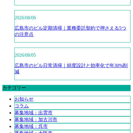
2026/08/06
広島市のビル定期清掃｜業務委託契約で押さえる5つ
の注意点
2026/08/05
広島市のビル日常清掃｜頻度設計と効率化で年30%削
減
カテゴリー
お知らせ
コラム
募集地域：出雲市
募集地域：加古川市
募集地域：呉市