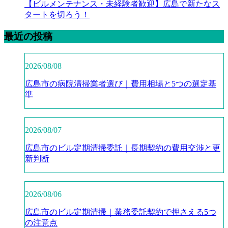
【ビルメンテナンス・未経験者歓迎】広島で新たなス
タートを切ろう！
最近の投稿
2026/08/08
広島市の病院清掃業者選び｜費用相場と5つの選定基
準
2026/08/07
広島市のビル定期清掃委託｜長期契約の費用交渉と更
新判断
2026/08/06
広島市のビル定期清掃｜業務委託契約で押さえる5つ
の注意点